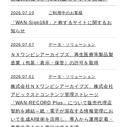
2026.07.10
ご利用中のお客様
「WAN-Sign168」と称するサイトに関するお
知らせ
2026.07.07
データ・ソリューション
ＮＸワンビシアーカイブズ、再生医療等製品製
造業（包装・表示・保管）の許可を取得
2026.07.01
データ・ソリューション
株式会社ＮＸワンビシアーカイブズ、株式会社
アピックスとコンテンツ管理ストレージ
「WAN-RECORD Plus」について販売代理店
契約を締結～紙・電子が混在する情報管理にお
いて生成AI技術を活用し、導入から運用定着・