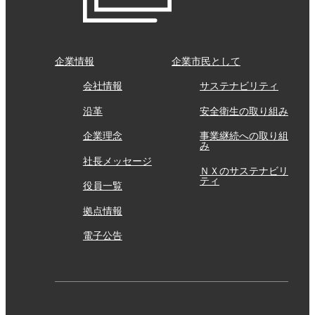
企業情報
企業市民として
会社情報
サステナビリティ
沿革
安全衛生の取り組み
企業理念
事業継続への取り組
み
社長メッセージ
ＮＸのサステナビリ
ティ
役員一覧
拠点情報
電子公告