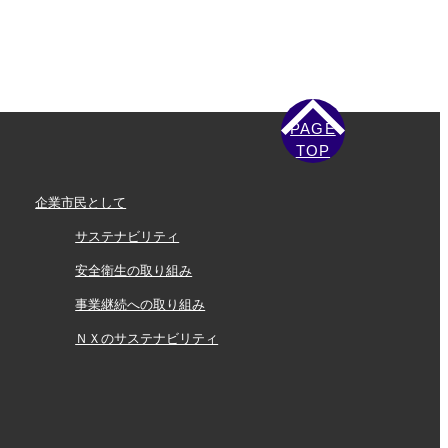
PAGE
TOP
企業市民として
サステナビリティ
安全衛生の取り組み
事業継続への取り組み
ＮＸのサステナビリティ