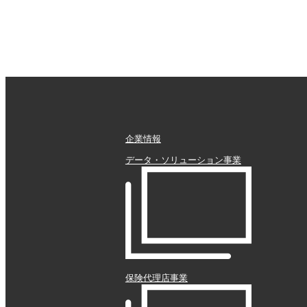
企業情報
データ・ソリューション事業
保険代理店事業