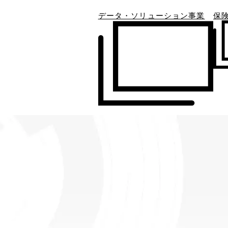
データ・
ソリューション事業
保