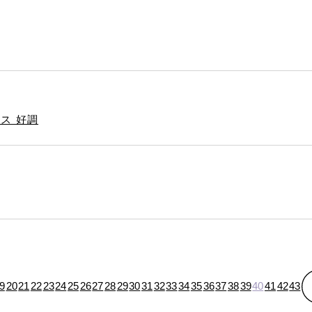
ス 好調
9
20
21
22
23
24
25
26
27
28
29
30
31
32
33
34
35
36
37
38
39
40
41
42
43