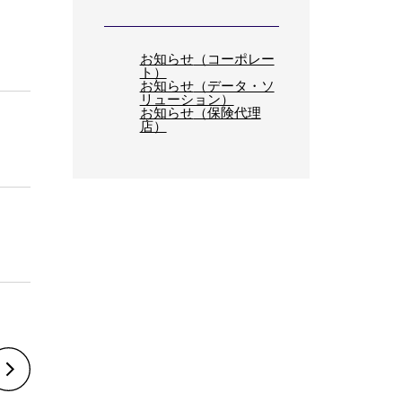
お知らせ
（コーポレー
ト）
お知らせ
（データ・ソ
リューション）
お知らせ
（保険代理
店）