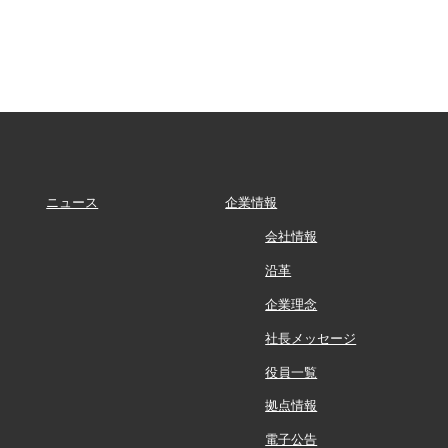
ニュース
企業情報
会社情報
沿革
企業理念
社長メッセージ
役員一覧
拠点情報
電子公告