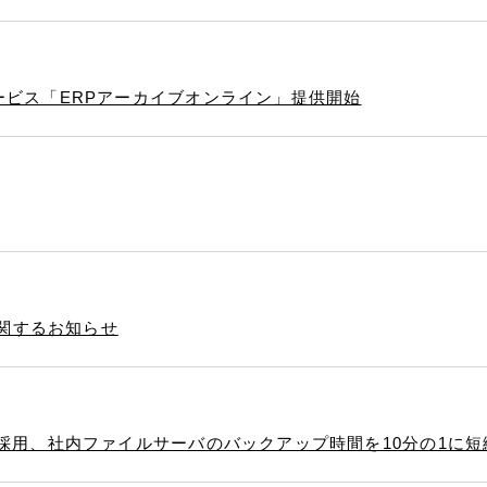
サービス「ERPアーカイブオンライン」提供開始
関するお知らせ
を採用、社内ファイルサーバのバックアップ時間を10分の1に短