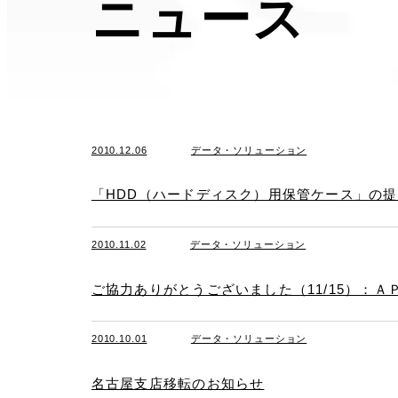
ニュース
2010.12.06
データ・ソリューション
「HDD（ハードディスク）用保管ケース」の提
2010.11.02
データ・ソリューション
ご協力ありがとうございました（11/15）：
2010.10.01
データ・ソリューション
名古屋支店移転のお知らせ